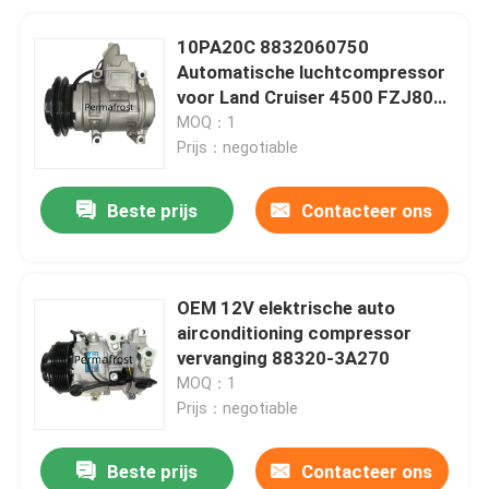
10PA20C 8832060750
Automatische luchtcompressor
voor Land Cruiser 4500 FZJ80
FZJ100
MOQ：1
Prijs：negotiable
Beste prijs
Contacteer ons
OEM 12V elektrische auto
airconditioning compressor
vervanging 88320-3A270
MOQ：1
Prijs：negotiable
Beste prijs
Contacteer ons