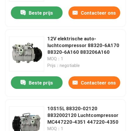
Beste prijs
Contacteer ons
12V elektrische auto-
luchtcompressor 88320-6A170
88320-6A160 883206A160
MOQ：1
Prijs：negotiable
Beste prijs
Contacteer ons
Thuis
10S15L 88320-02120
Over ons
8832002120 Luchtcompressor
MC447220-4351 447220-4350
Contacten
MOQ：1