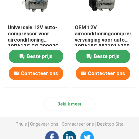
Universale 12V auto-
OEM 12V
compressor voor
airconditioningcompresso
airconditioning
vervanging voor auto
10PA17C CO 20002C
10PA15C 883101A300
38810P1E003
Beste prijs
Beste prijs
Contacteer ons
Contacteer ons
Bekijk meer
Thuis
Ongeveer ons
Contacteer ons
Desktop Site