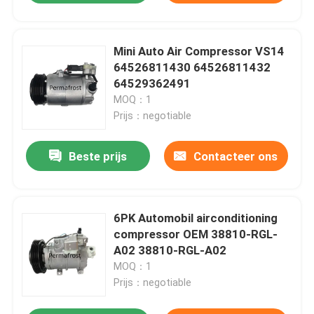
Mini Auto Air Compressor VS14
64526811430 64526811432
64529362491
MOQ：1
Prijs：negotiable
Beste prijs
Contacteer ons
6PK Automobil airconditioning
compressor OEM 38810-RGL-
A02 38810-RGL-A02
MOQ：1
Prijs：negotiable