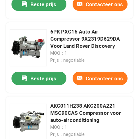
Beste prijs
Contacteer ons
6PK PXC16 Auto Air
Compressor 9X2319D629DA
Voor Land Rover Discovery
MOQ：1
Prijs：negotiable
Beste prijs
Contacteer ons
AKC011H238 AKC200A221
MSC90CAS Compressor voor
auto-airconditioning
MOQ：1
Prijs：negotiable